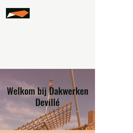
DAKWERKEN
DEVILLÉ
Welkom bij Dakwerken
Devillé