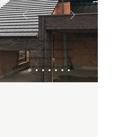
Diverse uitvoeringen zijn mogelijk:
pannen (kleidakpannen,
tegelpannen), natuur- en
kunstleien, roofing, zinken daken